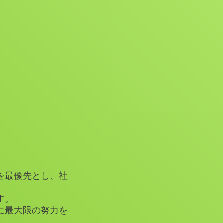
を最優先とし、社
す。
に最大限の努力を