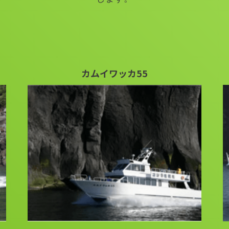
カムイワッカ55