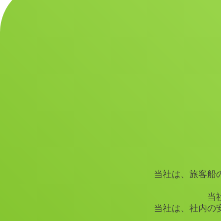
当社は、旅客船
当
当社は、社内の