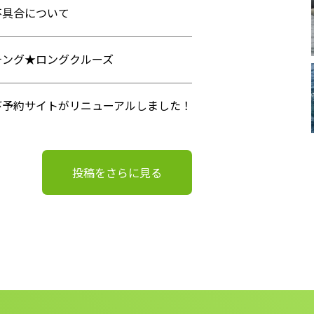
不具合について
チング★ロングクルーズ
び予約サイトがリニューアルしました！
投稿をさらに見る