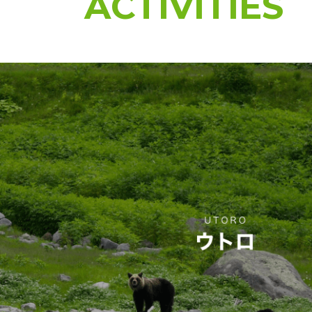
ACTIVITIES