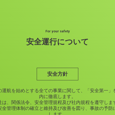
For your safety
安全運行について
安全方針
の運航を始めとする全ての事業に関して、「安全第一」
内に徹底します。
社は、関係法令、安全管理規程及び社内規程を遵守しま
安全管理体制の確立と維持及び改善を図り、事故の予防
します。