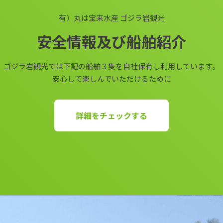
有）丸は宝来水産 ゴジラ岩観光
安全情報及び船舶紹介
ゴジラ岩観光では下記の船舶３隻を自社保有し利用しています。
安心して楽しんでいただけるために
詳細をチェックする