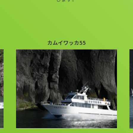
カムイワッカ55