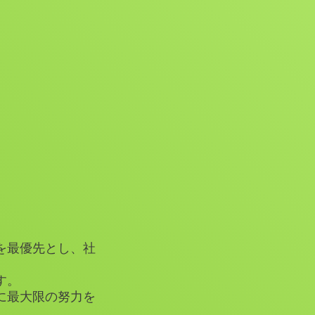
を最優先とし、社
す。
に最大限の努力を