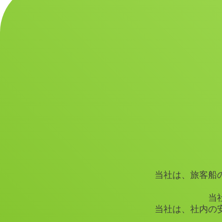
当社は、旅客船
当
当社は、社内の