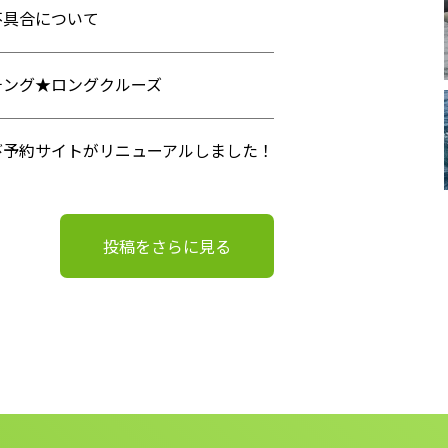
不具合について
チング★ロングクルーズ
び予約サイトがリニューアルしました！
投稿をさらに見る