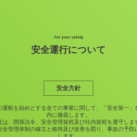
For your safety
安全運行について
安全方針
の運航を始めとする全ての事業に関して、「安全第一」
内に徹底します。
社は、関係法令、安全管理規程及び社内規程を遵守しま
安全管理体制の確立と維持及び改善を図り、事故の予防
します。