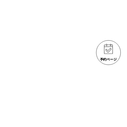
予約ページ
ゴジラ岩観光 アクティビティ
ACTIVITIES