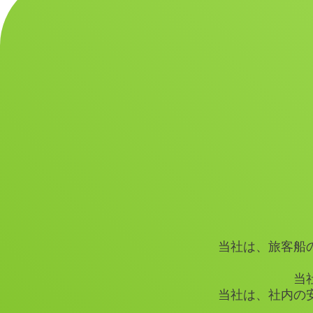
当社は、旅客船
当
当社は、社内の