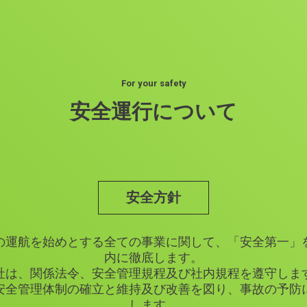
For your safety
安全運行について
安全方針
の運航を始めとする全ての事業に関して、「安全第一」
内に徹底します。
社は、関係法令、安全管理規程及び社内規程を遵守しま
安全管理体制の確立と維持及び改善を図り、事故の予防
します。