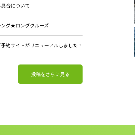
不具合について
チング★ロングクルーズ
び予約サイトがリニューアルしました！
投稿をさらに見る