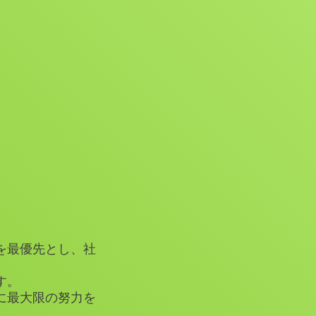
を最優先とし、社
す。
に最大限の努力を