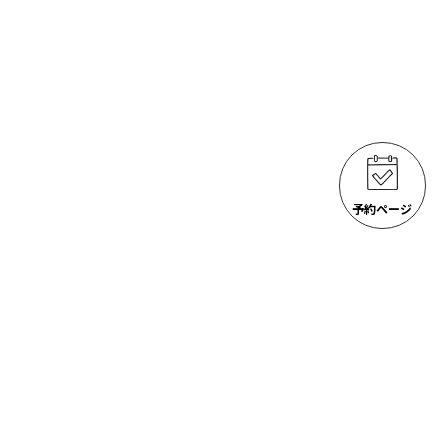
予約ページ
ゴジラ岩観光 アクティビティ
ACTIVITIES