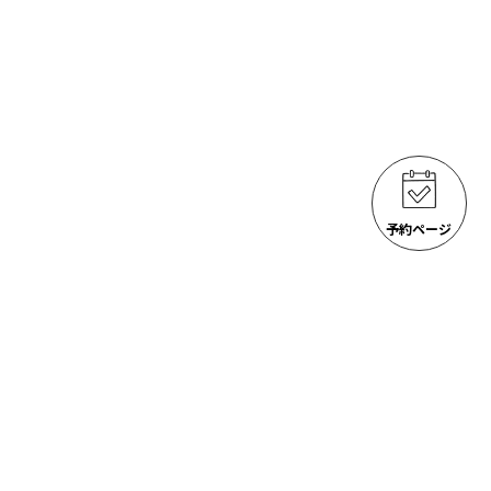
予約ページ
ゴジラ岩観光 アクティビティ
ACTIVITIES