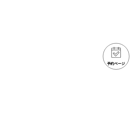
予約ページ
ゴジラ岩観光 アクティビティ
ACTIVITIES