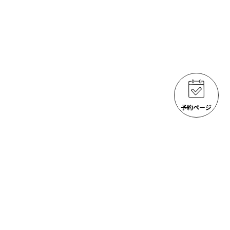
予約ページ
ゴジラ岩観光 アクティビティ
ACTIVITIES