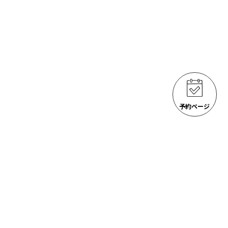
予約ページ
ゴジラ岩観光 アクティビティ
ACTIVITIES