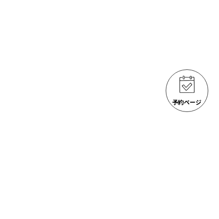
予約ページ
ゴジラ岩観光 アクティビティ
ACTIVITIES