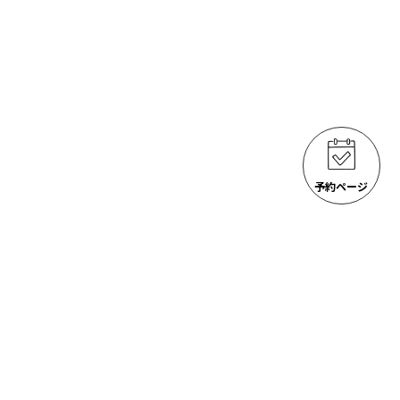
予約ページ
ゴジラ岩観光 アクティビティ
ACTIVITIES