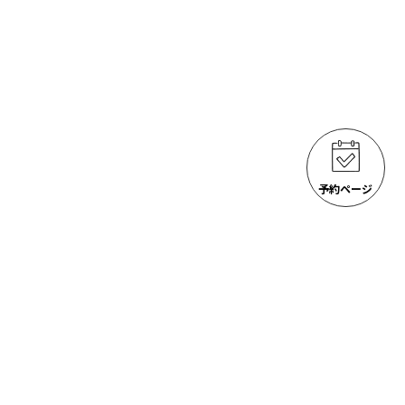
予約ページ
ゴジラ岩観光 アクティビティ
ACTIVITIES