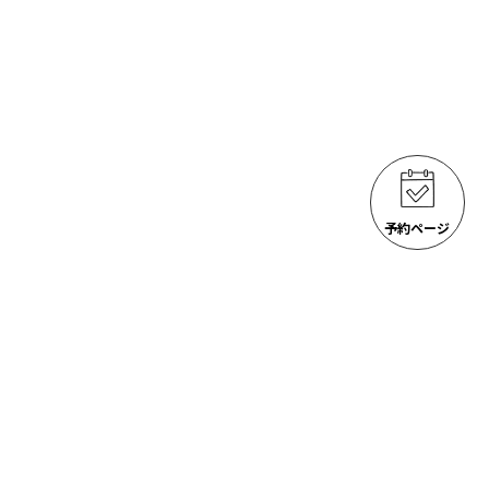
予約ページ
ゴジラ岩観光 アクティビティ
ACTIVITIES