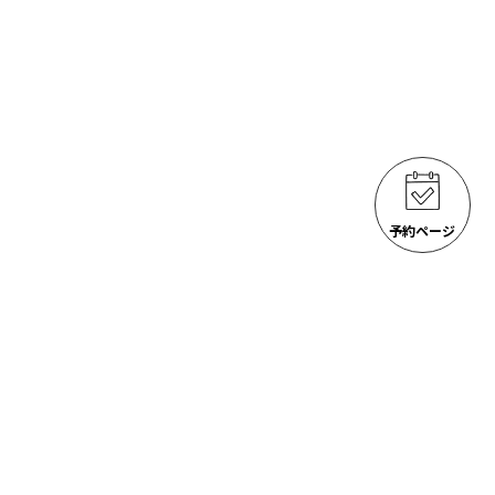
予約ページ
ゴジラ岩観光 アクティビティ
ACTIVITIES