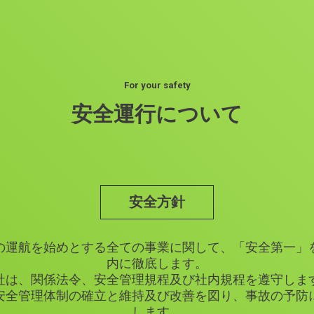
For your safety
安全運行について
安全方針
の運航を始めとする全ての事業に関して、「安全第一」
内に徹底します。
社は、関係法令、安全管理規程及び社内規程を遵守しま
安全管理体制の確立と維持及び改善を図り、事故の予防
します。