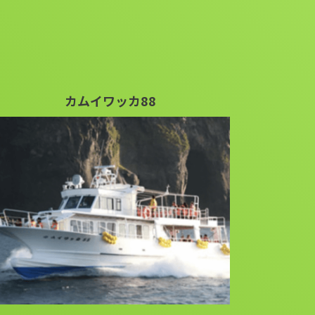
カムイワッカ88