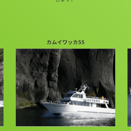
カムイワッカ55