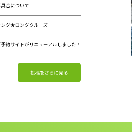
不具合について
チング★ロングクルーズ
び予約サイトがリニューアルしました！
投稿をさらに見る