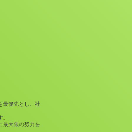
を最優先とし、社
す。
に最大限の努力を