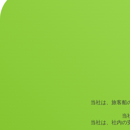
当社は、旅客船
当
当社は、社内の