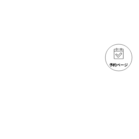
予約ページ
ゴジラ岩観光 アクティビティ
ACTIVITIES