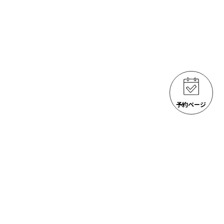
予約ページ
ゴジラ岩観光 アクティビティ
ACTIVITIES