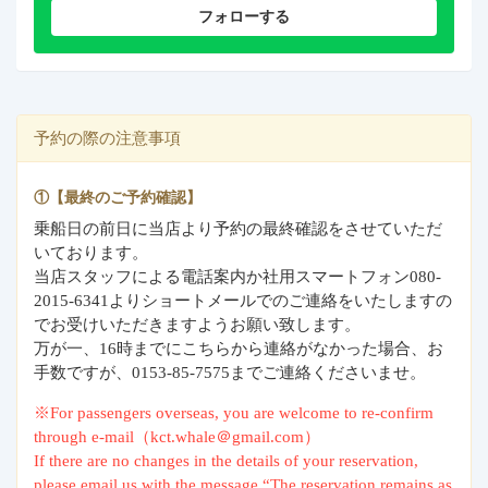
フォローする
予約の際の注意事項
①【最終のご予約確認】
乗船日の前日に当店より予約の最終確認をさせていただ
いております。
当店スタッフによる電話案内か社用スマートフォン080-
2015-6341よりショートメールでのご連絡をいたしますの
でお受けいただきますようお願い致します。
万が一、16時までにこちらから連絡がなかった場合、お
手数ですが、0153-85-7575までご連絡くださいませ。
※For passengers overseas, you are welcome to re-confirm
through e-mail（kct.whale＠gmail.com）
If there are no changes in the details of your reservation,
please email us with the message “The reservation remains as