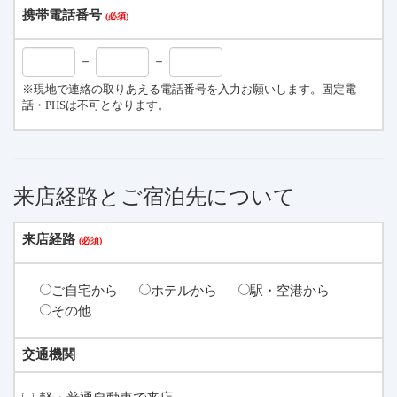
携帯電話番号
－
－
※現地で連絡の取りあえる電話番号を入力お願いします。固定電
話・PHSは不可となります。
来店経路とご宿泊先について
来店経路
ご自宅から
ホテルから
駅・空港から
その他
交通機関