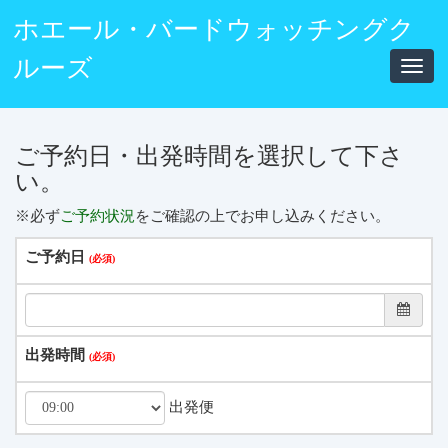
ホエール・バードウォッチングク
ルーズ
Toggl
navig
ご予約日・出発時間を選択して下さ
い。
※必ず
ご予約状況
をご確認の上でお申し込みください。
ご予約日
出発時間
出発便