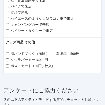
軽・普通自動車で来店
バイクで来店
徒歩で来店
ハイエースのような大型ワゴン車で来店
キャンピングカーで来店
ハイヤー・タクシーで来店
グッズ商品/その他
海ハンドブック（羅臼）＋ 双眼鏡 500円
クジラパーカー 3,000円
ポストカード 150円(1枚入)
アンケートにご協力ください
冬の以下のアクティビティ関する質問にチェックをお願いし
ます。