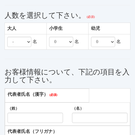
人数を選択して下さい。
大人
小学生
幼児
名
名
名
お客様情報について、下記の項目を入
力して下さい。
代表者氏名（漢字）
（姓）
（名）
代表者氏名（フリガナ）