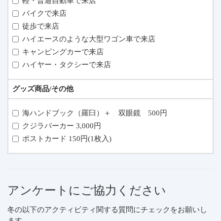
軽・普通自動車で来店
バイクで来店
徒歩で来店
ハイエースのような大型ワゴン車で来店
キャンピングカーで来店
ハイヤー・タクシーで来店
グッズ商品/その他
海ハンドブック（羅臼）＋ 双眼鏡 500円
クジラパーカー 3,000円
ポストカード 150円(1枚入)
アンケートにご協力ください
冬の以下のアクティビティ関する質問にチェックをお願いし
ます。