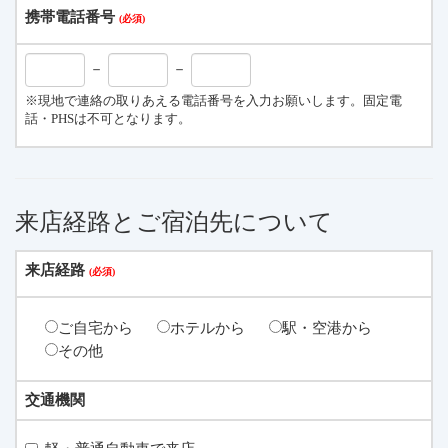
携帯電話番号
－
－
※現地で連絡の取りあえる電話番号を入力お願いします。固定電
話・PHSは不可となります。
来店経路とご宿泊先について
来店経路
ご自宅から
ホテルから
駅・空港から
その他
交通機関