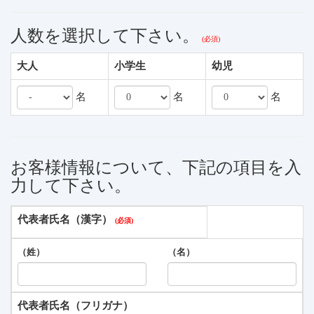
人数を選択して下さい。
大人
小学生
幼児
名
名
名
お客様情報について、下記の項目を入
力して下さい。
代表者氏名（漢字）
（姓）
（名）
代表者氏名（フリガナ）