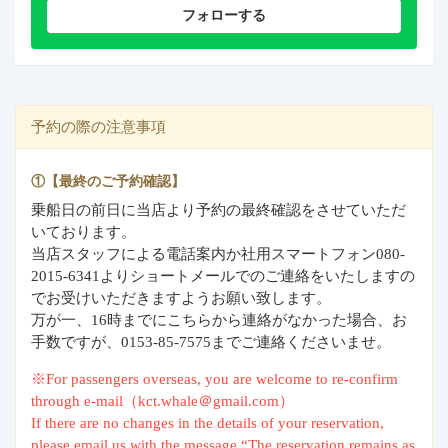
フォローする
予約の際の注意事項
①【最終のご予約確認】
乗船日の前日に当店より予約の最終確認をさせていただ
いております。
当店スタッフによる電話案内か社用スマートフォン080-
2015-6341よりショートメールでのご連絡をいたしますの
でお受けいただきますようお願い致します。
万が一、16時までにこちらから連絡がなかった場合、お
手数ですが、0153-85-7575までご連絡くださいませ。
※For passengers overseas, you are welcome to re-confirm
through e-mail（kct.whale＠gmail.com）
If there are no changes in the details of your reservation,
please email us with the message “The reservation remains as