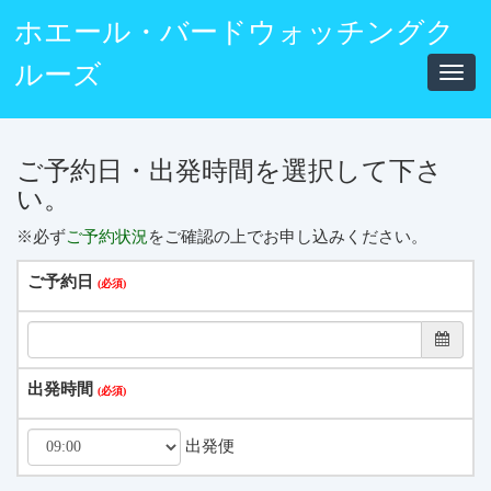
ホエール・バードウォッチングク
ルーズ
Toggl
navig
ご予約日・出発時間を選択して下さ
い。
※必ず
ご予約状況
をご確認の上でお申し込みください。
ご予約日
出発時間
出発便