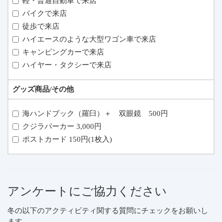
軽・普通自動車で来店
バイクで来店
徒歩で来店
ハイエースのような大型ワゴン車で来店
キャンピングカーで来店
ハイヤー・タクシーで来店
グッズ商品/その他
海ハンドブック（羅臼）＋ 双眼鏡 500円
クジラパーカー 3,000円
ポストカード 150円(1枚入)
アンケートにご協力ください
冬の以下のアクティビティ関する質問にチェックをお願いし
ます。