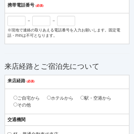
携帯電話番号
－
－
※現地で連絡の取りあえる電話番号を入力お願いします。固定電
話・PHSは不可となります。
来店経路とご宿泊先について
来店経路
ご自宅から
ホテルから
駅・空港から
その他
交通機関