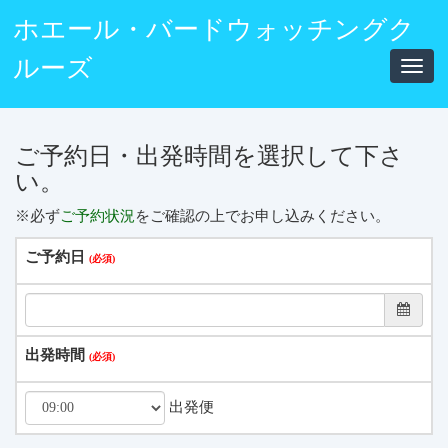
ホエール・バードウォッチングク
ルーズ
Toggl
navig
ご予約日・出発時間を選択して下さ
い。
※必ず
ご予約状況
をご確認の上でお申し込みください。
ご予約日
出発時間
出発便