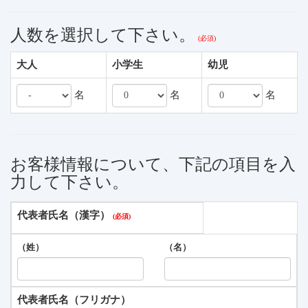
人数を選択して下さい。
大人
小学生
幼児
名
名
名
お客様情報について、下記の項目を入
力して下さい。
代表者氏名（漢字）
（姓）
（名）
代表者氏名（フリガナ）