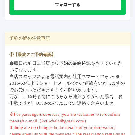
フォローする
予約の際の注意事項
①【最終のご予約確認】
乗船日の前日に当店より予約の最終確認をさせていただ
いております。
当店スタッフによる電話案内か社用スマートフォン080-
2015-6341よりショートメールでのご連絡をいたしますの
でお受けいただきますようお願い致します。
万が一、16時までにこちらから連絡がなかった場合、お
手数ですが、0153-85-7575までご連絡くださいませ。
※For passengers overseas, you are welcome to re-confirm
through e-mail（kct.whale＠gmail.com）
If there are no changes in the details of your reservation,
please email us with the message “The reservation remains as