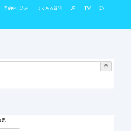
予約申し込み
よくある質問
JP
TW
EN
幼児