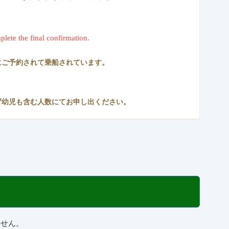
plete the final confirmation.
にご予約されて乗船されています。
ず幼児も含む人数にてお申し出ください。
ません。