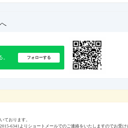
へ
る。
フォローする
いております。
2015-6341よりショートメールでのご連絡をいたしますのでお