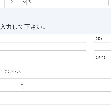
名
を入力して下さい。
（名）
（メイ）
力してください。