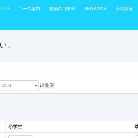
TOP
コース案内
動物の目撃率
NEWS/SNS
予約状況
い。
出発便
小学生