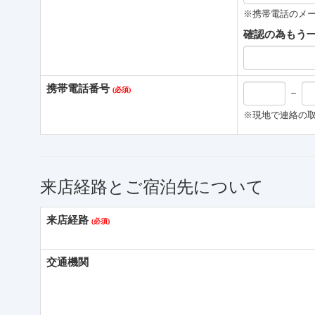
※携帯電話のメ
確認の為もう
携帯電話番号
－
※現地で連絡の取
来店経路とご宿泊先について
来店経路
交通機関