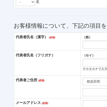
名
お客様情報について、下記の項目
代表者氏名（漢字）
（姓）
代表者氏名（フリガナ）
（セイ）
※カタカナで入
代表者ご住所
メールアドレス