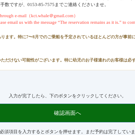
ですが、0153-85-7575までご連絡くださいませ。
rm through e-mail（kct.whale＠gmail.com）
lease email us with the message “The reservation remains as it is.” to com
ります。特に7〜8月でのご乗船を予定されているほとんどの方が事前
いただけない可能性がございます。特に幼児のお子様連れのお客様は必
入力が完了したら、下のボタンをクリックしてください。
確認画面へ
必須項目を入力するとボタンを押せます。まだ予約は完了してい