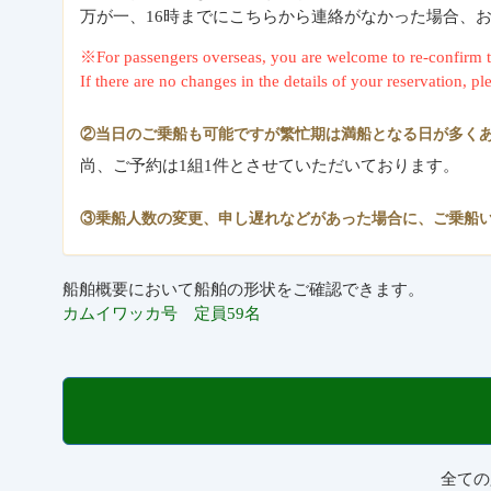
万が一、16時までにこちらから連絡がなかった場合、お手数
※For passengers overseas, you are welcome to re-confi
If there are no changes in the details of your reservation, p
②当日のご乗船も可能ですが繁忙期は満船となる日が多くあ
尚、ご予約は1組1件とさせていただいております。
③乗船人数の変更、申し遅れなどがあった場合に、ご乗船
船舶概要において船舶の形状をご確認できます。
カムイワッカ号 定員59名
全ての