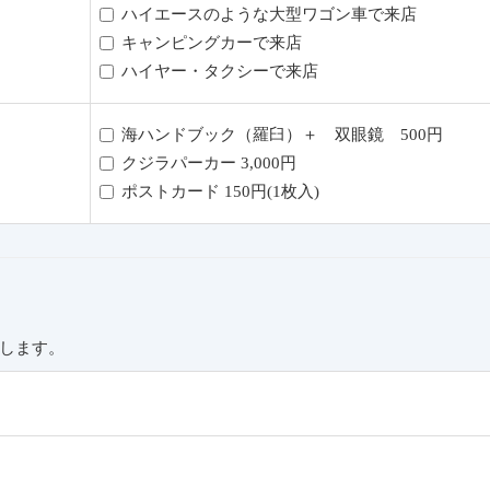
ハイエースのような大型ワゴン車で来店
キャンピングカーで来店
ハイヤー・タクシーで来店
海ハンドブック（羅臼）＋ 双眼鏡 500円
クジラパーカー 3,000円
ポストカード 150円(1枚入)
します。