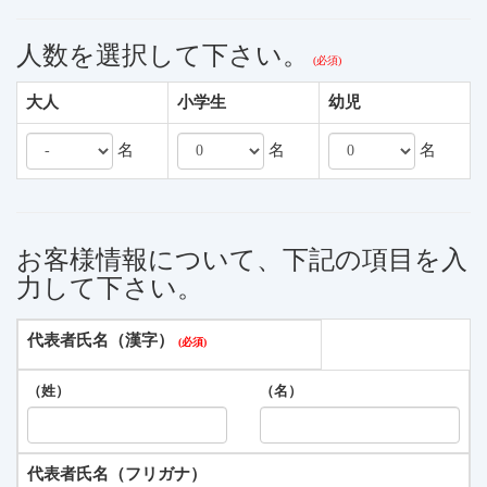
人数を選択して下さい。
大人
小学生
幼児
名
名
名
お客様情報について、下記の項目を入
力して下さい。
代表者氏名（漢字）
（姓）
（名）
代表者氏名（フリガナ）