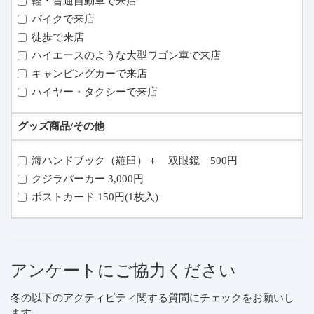
軽・普通自動車で来店
バイクで来店
徒歩で来店
ハイエースのような大型ワゴン車で来店
キャンピングカーで来店
ハイヤー・タクシーで来店
グッズ商品/その他
海ハンドブック（羅臼）＋ 双眼鏡 500円
クジラパーカー 3,000円
ポストカード 150円(1枚入)
アンケートにご協力ください
冬の以下のアクティビティ関する質問にチェックをお願いし
ます。