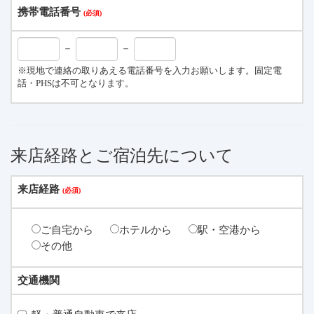
携帯電話番号
－
－
※現地で連絡の取りあえる電話番号を入力お願いします。固定電
話・PHSは不可となります。
来店経路とご宿泊先について
来店経路
ご自宅から
ホテルから
駅・空港から
その他
交通機関