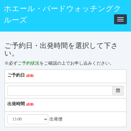
ホエール・バードウォッチングク
ルーズ
Toggl
navig
ご予約日・出発時間を選択して下さ
い。
※必ず
ご予約状況
をご確認の上でお申し込みください。
ご予約日
出発時間
出発便