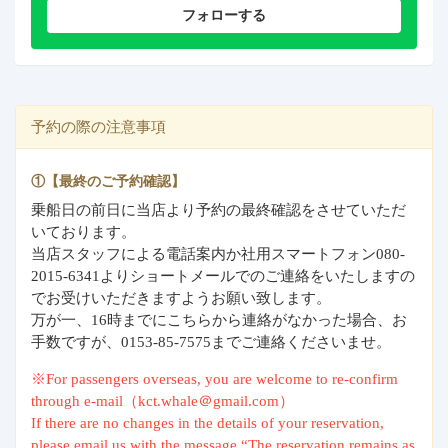
フォローする
予約の際の注意事項
①【最終のご予約確認】
乗船日の前日に当店より予約の最終確認をさせていただ
いております。
当店スタッフによる電話案内か社用スマートフォン080-
2015-6341よりショートメールでのご連絡をいたしますの
でお受けいただきますようお願い致します。
万が一、16時までにこちらから連絡がなかった場合、お
手数ですが、0153-85-7575までご連絡くださいませ。
※For passengers overseas, you are welcome to re-confirm
through e-mail（kct.whale＠gmail.com）
If there are no changes in the details of your reservation,
please email us with the message “The reservation remains as