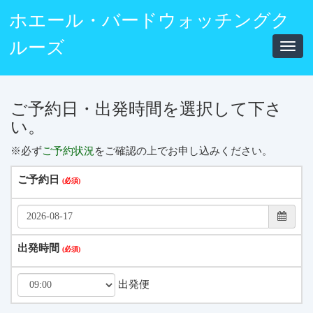
ホエール・バードウォッチングク
ルーズ
Toggl
navig
ご予約日・出発時間を選択して下さ
い。
※必ず
ご予約状況
をご確認の上でお申し込みください。
ご予約日
出発時間
出発便