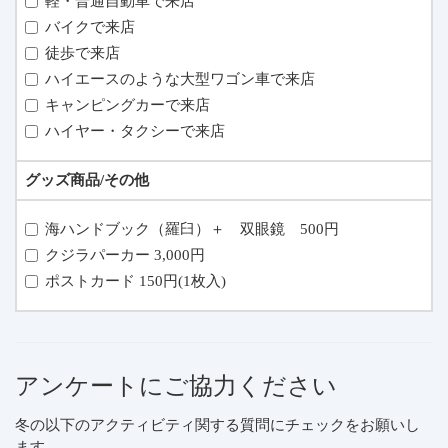
軽・普通自動車で来店
バイクで来店
徒歩で来店
ハイエースのような大型ワゴン車で来店
キャンピングカーで来店
ハイヤー・タクシーで来店
グッズ商品/その他
海ハンドブック（羅臼）＋ 双眼鏡 500円
クジラパーカー 3,000円
ポストカード 150円(1枚入)
アンケートにご協力ください
冬の以下のアクティビティ関する質問にチェックをお願いし
ます。