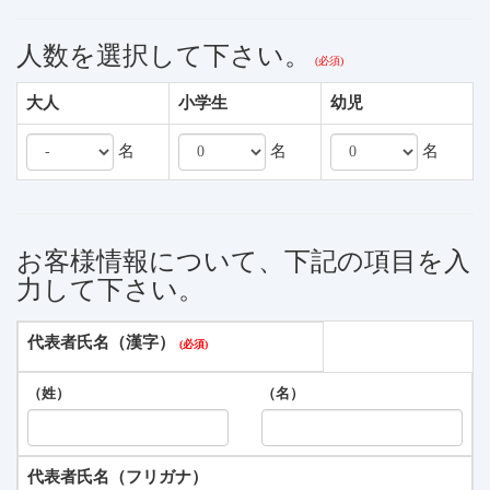
人数を選択して下さい。
大人
小学生
幼児
名
名
名
お客様情報について、下記の項目を入
力して下さい。
代表者氏名（漢字）
（姓）
（名）
代表者氏名（フリガナ）