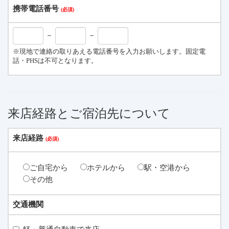
携帯電話番号
－
－
※現地で連絡の取りあえる電話番号を入力お願いします。固定電
話・PHSは不可となります。
来店経路とご宿泊先について
来店経路
ご自宅から
ホテルから
駅・空港から
その他
交通機関