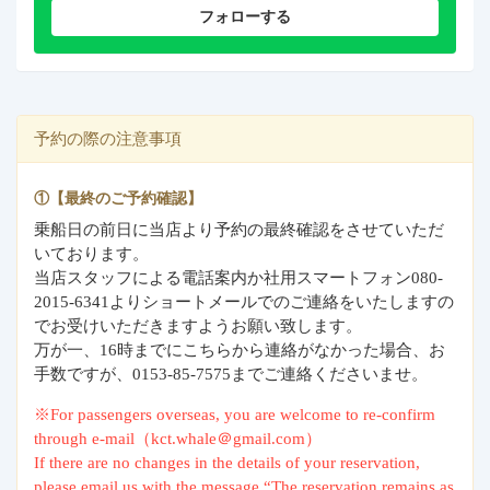
フォローする
予約の際の注意事項
①【最終のご予約確認】
乗船日の前日に当店より予約の最終確認をさせていただ
いております。
当店スタッフによる電話案内か社用スマートフォン080-
2015-6341よりショートメールでのご連絡をいたしますの
でお受けいただきますようお願い致します。
万が一、16時までにこちらから連絡がなかった場合、お
手数ですが、0153-85-7575までご連絡くださいませ。
※For passengers overseas, you are welcome to re-confirm
through e-mail（kct.whale＠gmail.com）
If there are no changes in the details of your reservation,
please email us with the message “The reservation remains as