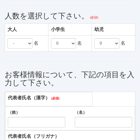
人数を選択して下さい。
大人
小学生
幼児
名
名
名
お客様情報について、下記の項目を入
力して下さい。
代表者氏名（漢字）
（姓）
（名）
代表者氏名（フリガナ）