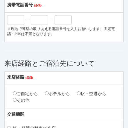
携帯電話番号
－
－
※現地で連絡の取りあえる電話番号を入力お願いします。固定電
話・PHSは不可となります。
来店経路とご宿泊先について
来店経路
ご自宅から
ホテルから
駅・空港から
その他
交通機関