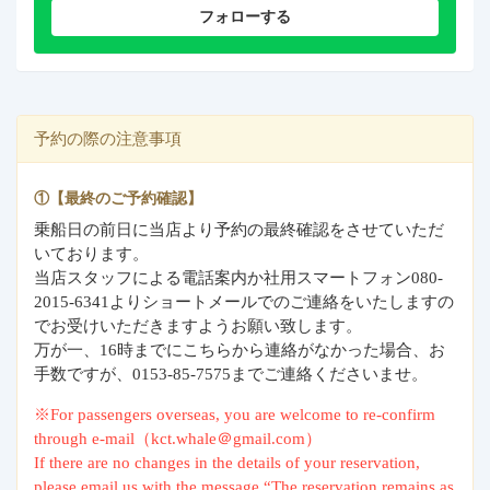
フォローする
予約の際の注意事項
①【最終のご予約確認】
乗船日の前日に当店より予約の最終確認をさせていただ
いております。
当店スタッフによる電話案内か社用スマートフォン080-
2015-6341よりショートメールでのご連絡をいたしますの
でお受けいただきますようお願い致します。
万が一、16時までにこちらから連絡がなかった場合、お
手数ですが、0153-85-7575までご連絡くださいませ。
※For passengers overseas, you are welcome to re-confirm
through e-mail（kct.whale＠gmail.com）
If there are no changes in the details of your reservation,
please email us with the message “The reservation remains as