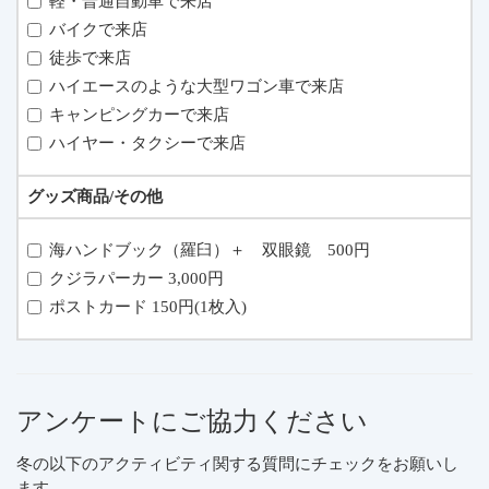
軽・普通自動車で来店
バイクで来店
徒歩で来店
ハイエースのような大型ワゴン車で来店
キャンピングカーで来店
ハイヤー・タクシーで来店
グッズ商品/その他
海ハンドブック（羅臼）＋ 双眼鏡 500円
クジラパーカー 3,000円
ポストカード 150円(1枚入)
アンケートにご協力ください
冬の以下のアクティビティ関する質問にチェックをお願いし
ます。