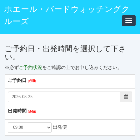
ホエール・バードウォッチングク
ルーズ
Toggl
navig
ご予約日・出発時間を選択して下さ
い。
※必ず
ご予約状況
をご確認の上でお申し込みください。
ご予約日
出発時間
出発便