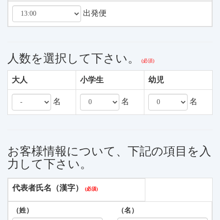
出発便
人数を選択して下さい。
大人
小学生
幼児
名
名
名
お客様情報について、下記の項目を入
力して下さい。
代表者氏名（漢字）
（姓）
（名）