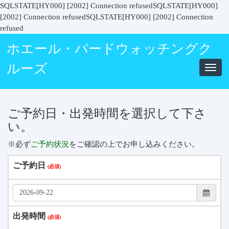
SQLSTATE[HY000] [2002] Connection refusedSQLSTATE[HY000]
[2002] Connection refusedSQLSTATE[HY000] [2002] Connection
refused
ホエール・バードウォッチングク
ルーズ
Toggl
navig
ご予約日・出発時間を選択して下さ
い。
※必ず
ご予約状況
をご確認の上でお申し込みください。
ご予約日
出発時間