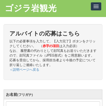
ゴジラ岩観光
Toggle
naviga
アルバイトの応募はこちら
以下の必要事項を入力して、【入力完了】ボタンをクリッ
クしてください。 （
赤字の項目
は入力必須）
なお、 履歴書の代わりとして顔写真もお送りいただきます
ので、顔写真ファイル（JPEG形式）をご用意願います。
応募を受信してから、採用担当者より今後の予定について
折り返しご連絡いたします。
＜説明ページへ戻る
お名前
(フリガナ)