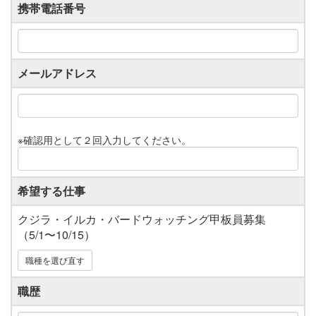
携帯電話番号
メールアドレス
※確認用として２回入力してください。
希望する仕事
クジラ・イルカ・バードウォッチング甲板員募集
（5/1〜10/15）
職種を選び直す
職歴