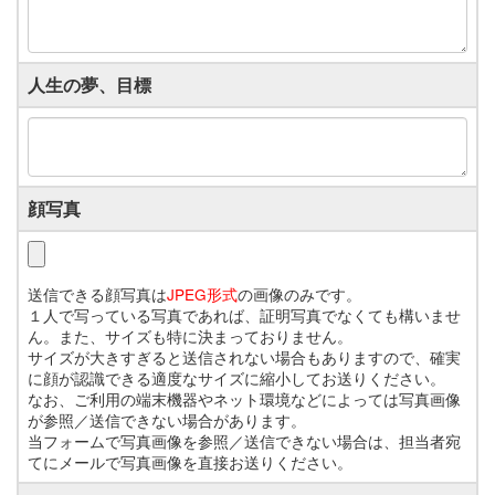
人生の夢、目標
顔写真
送信できる顔写真は
JPEG形式
の画像のみです。
１人で写っている写真であれば、証明写真でなくても構いませ
ん。また、サイズも特に決まっておりません。
サイズが大きすぎると送信されない場合もありますので、確実
に顔が認識できる適度なサイズに縮小してお送りください。
なお、ご利用の端末機器やネット環境などによっては写真画像
が参照／送信できない場合があります。
当フォームで写真画像を参照／送信できない場合は、担当者宛
てにメールで写真画像を直接お送りください。