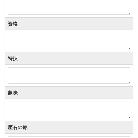
資格
特技
趣味
座右の銘