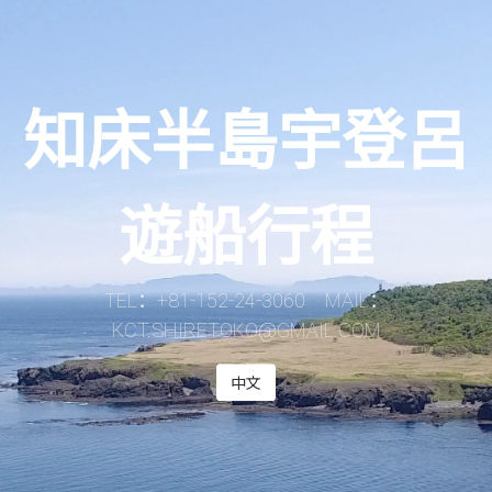
知床半島宇登呂
遊船行程
TEL：+81-152-24-3060 MAIL：
KCT.SHIRETOKO@GMAIL.COM
中文