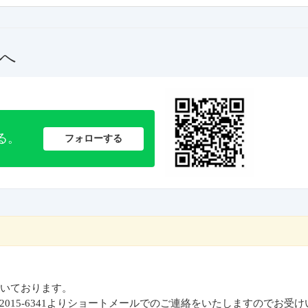
へ
る。
フォローする
いております。
2015-6341よりショートメールでのご連絡をいたしますのでお