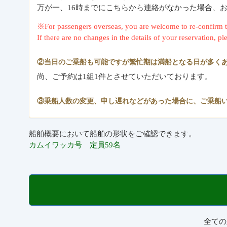
万が一、16時までにこちらから連絡がなかった場合、お手数
※For passengers overseas, you are welcome to re-confi
If there are no changes in the details of your reservation, p
②当日のご乗船も可能ですが繁忙期は満船となる日が多くあ
尚、ご予約は1組1件とさせていただいております。
③乗船人数の変更、申し遅れなどがあった場合に、ご乗船
船舶概要において船舶の形状をご確認できます。
カムイワッカ号 定員59名
全ての