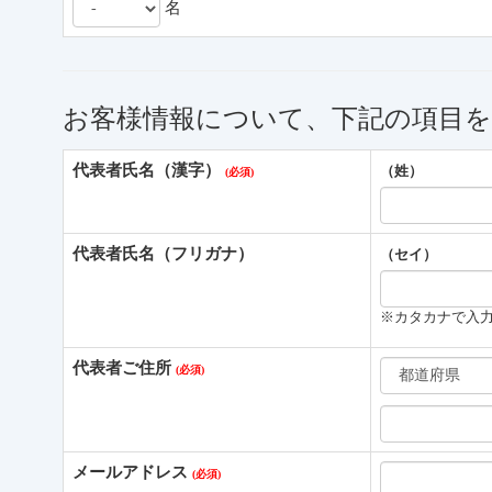
名
お客様情報について、下記の項目
代表者氏名（漢字）
（姓）
代表者氏名（フリガナ）
（セイ）
※カタカナで入
代表者ご住所
メールアドレス