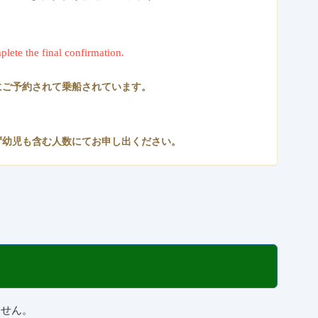
plete the final confirmation.
にご予約されて乗船されています。
ず幼児も含む人数にてお申し出ください。
ません。