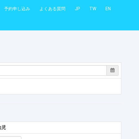
予約申し込み
よくある質問
JP
TW
EN
幼児