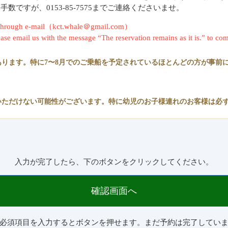
ですが、0153-85-7575までご連絡くださいませ。
rm through e-mail（kct.whale＠gmail.com）
lease email us with the message “The reservation remains as it is.” to com
ります。特に7〜8月でのご乗船を予定されているほとんどの方が事前
いただけない可能性がございます。特に幼児のお子様連れのお客様は必
入力が完了したら、下のボタンをクリックしてください。
確認画面へ
必須項目を入力するとボタンを押せます。まだ予約は完了してい