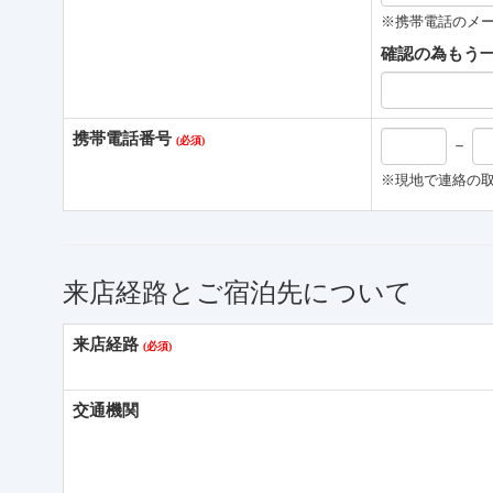
※携帯電話のメ
確認の為もう
携帯電話番号
－
※現地で連絡の取
来店経路とご宿泊先について
来店経路
交通機関