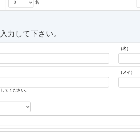
名
を入力して下さい。
（名）
（メイ）
力してください。