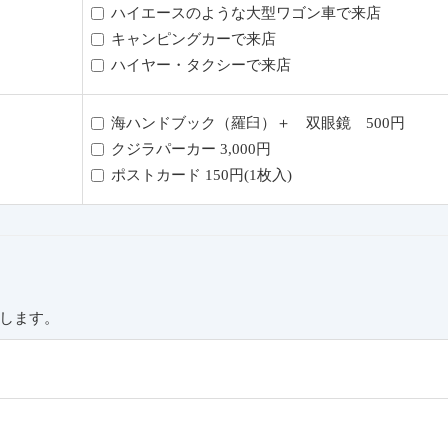
ハイエースのような大型ワゴン車で来店
キャンピングカーで来店
ハイヤー・タクシーで来店
海ハンドブック（羅臼）＋ 双眼鏡 500円
クジラパーカー 3,000円
ポストカード 150円(1枚入)
します。