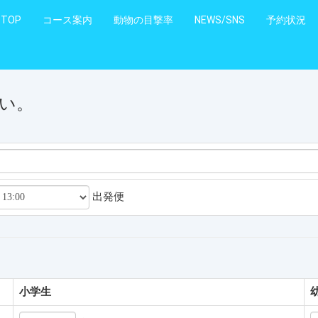
TOP
コース案内
動物の目撃率
NEWS/SNS
予約状況
い。
出発便
小学生